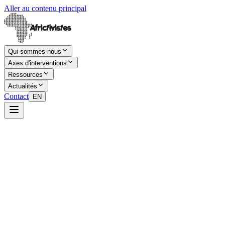
Aller au contenu principal
Qui sommes-nous
Axes d'interventions
Ressources
Actualités
Contact
EN