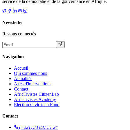
service de la démocratie et de la gouvernance en Afrique.
Newsletter
Restons connectés
Navigation
Accueil
Qui sommes-nous
Actualités
Axes d'interventions
Contact
AfricTivistes CitizenLab
AfricTivistes Academy
Election Civic tech Fund
Contact
(+221) 33 837 51 24