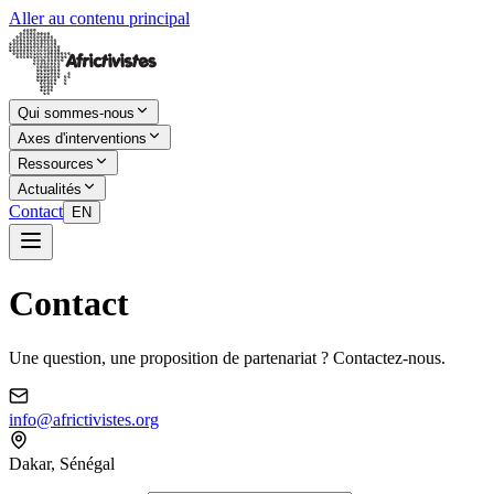
Aller au contenu principal
Qui sommes-nous
Axes d'interventions
Ressources
Actualités
Contact
EN
Contact
Une question, une proposition de partenariat ? Contactez-nous.
info@africtivistes.org
Dakar, Sénégal