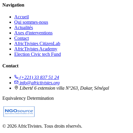
Navigation
Accueil
Qui sommes-nous
Actualités
Axes d'interventions
Contact
AfricTivistes CitizenLab
AfricTivistes Academy
Election Civic tech Fund
Contact
(+221) 33 837 51 24
info@africtivistes.org
Liberté 6 extension villa N°263, Dakar, Sénégal
Equivalency Determination
© 2026 AfricTivistes. Tous droits réservés.