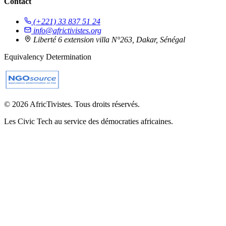
Contact
(+221) 33 837 51 24
info@africtivistes.org
Liberté 6 extension villa N°263, Dakar, Sénégal
Equivalency Determination
© 2026 AfricTivistes. Tous droits réservés.
Les Civic Tech au service des démocraties africaines.