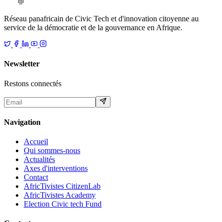
Réseau panafricain de Civic Tech et d'innovation citoyenne au
service de la démocratie et de la gouvernance en Afrique.
Newsletter
Restons connectés
Navigation
Accueil
Qui sommes-nous
Actualités
Axes d'interventions
Contact
AfricTivistes CitizenLab
AfricTivistes Academy
Election Civic tech Fund