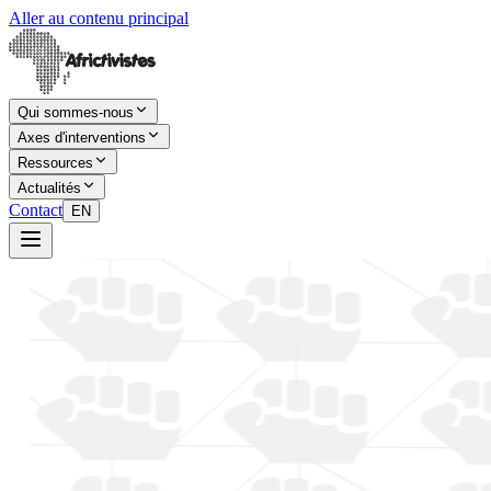
Aller au contenu principal
Qui sommes-nous
Axes d'interventions
Ressources
Actualités
Contact
EN