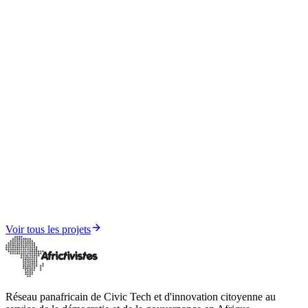
Élections, Démocratie et Gouvernance
Champion AfricTivistes de la gouvernance et de la
démocratie
Voir tous les projets
Réseau panafricain de Civic Tech et d'innovation citoyenne au