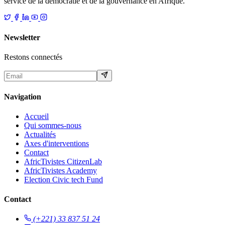
service de la démocratie et de la gouvernance en Afrique.
Newsletter
Restons connectés
Navigation
Accueil
Qui sommes-nous
Actualités
Axes d'interventions
Contact
AfricTivistes CitizenLab
AfricTivistes Academy
Election Civic tech Fund
Contact
(+221) 33 837 51 24