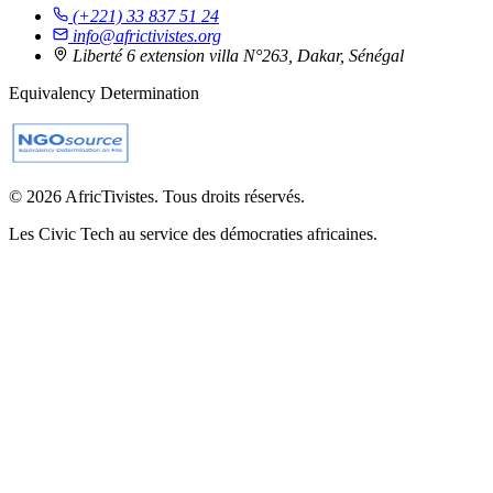
(+221) 33 837 51 24
info@africtivistes.org
Liberté 6 extension villa N°263, Dakar, Sénégal
Equivalency Determination
© 2026 AfricTivistes. Tous droits réservés.
Les Civic Tech au service des démocraties africaines.