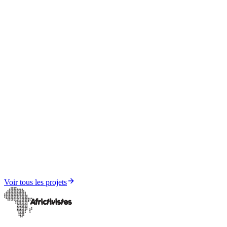
Élections, Démocratie et Gouvernance
Sóobu, Tech4Elections
Voir tous les projets