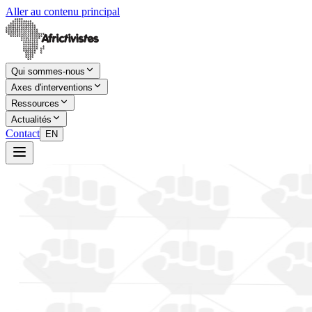
Aller au contenu principal
Qui sommes-nous
Axes d'interventions
Ressources
Actualités
Contact
EN