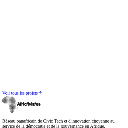
Formation, Recherche et Documentation
Observatoire AfricTivistes de la Démocratie
Voir tous les projets
Réseau panafricain de Civic Tech et d'innovation citoyenne au
service de la démocratie et de la gouvernance en Afrique.