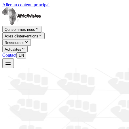
Aller au contenu principal
Qui sommes-nous
Axes d'interventions
Ressources
Actualités
Contact
EN