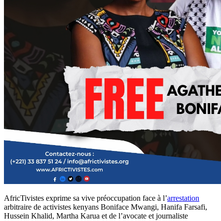
AfricTivistes exprime sa vive préoccupation face à l’
arrestation
arbitraire de activistes kenyans Boniface Mwangi, Hanifa Farsafi,
Hussein Khalid, Martha Karua et de l’avocate et journaliste