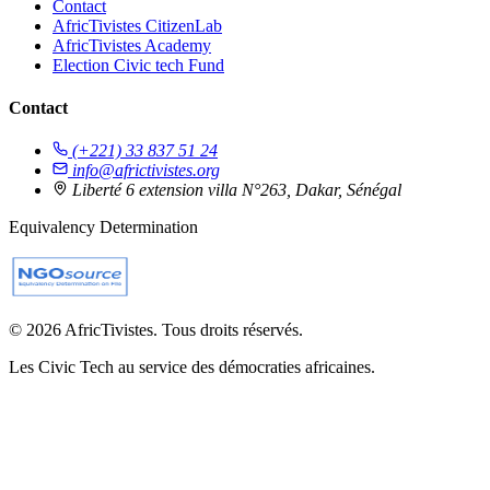
Contact
AfricTivistes CitizenLab
AfricTivistes Academy
Election Civic tech Fund
Contact
(+221) 33 837 51 24
info@africtivistes.org
Liberté 6 extension villa N°263, Dakar, Sénégal
Equivalency Determination
© 2026 AfricTivistes. Tous droits réservés.
Les Civic Tech au service des démocraties africaines.