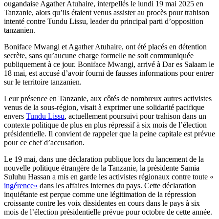
ougandaise Agather Atuhaire, interpellés le lundi 19 mai 2025 en
Tanzanie, alors qu’ils étaient venus assister au procès pour trahison
intenté contre Tundu Lissu, leader du principal parti d’opposition
tanzanien.
Boniface Mwangi et Agather Atuhaire, ont été placés en détention
secrète, sans qu’aucune charge formelle ne soit communiquée
publiquement à ce jour. Boniface Mwangi, arrivé à Dar es Salaam le
18 mai, est accusé d’avoir fourni de fausses informations pour entrer
sur le territoire tanzanien.
Leur présence en Tanzanie, aux côtés de nombreux autres activistes
venus de la sous-région, visait à exprimer une solidarité pacifique
envers
Tundu Lissu
, actuellement poursuivi pour trahison dans un
contexte politique de plus en plus répressif à six mois de l’élection
présidentielle. Il convient de rappeler que la peine capitale est prévue
pour ce chef d’accusation.
Le 19 mai, dans une déclaration publique lors du lancement de la
nouvelle politique étrangère de la Tanzanie, la présidente Samia
Suluhu Hassan a mis en garde les activistes régionaux contre toute «
ingérence»
dans les affaires internes du pays. Cette déclaration
inquiétante est perçue comme une légitimation de la répression
croissante contre les voix dissidentes en cours dans le pays à six
mois de l’élection présidentielle prévue pour octobre de cette année.