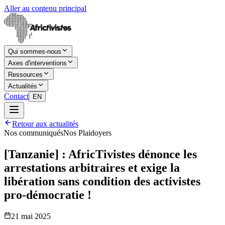
Aller au contenu principal
Qui sommes-nous
Axes d'interventions
Ressources
Actualités
Contact
EN
Retour aux actualités
Nos communiqués
Nos Plaidoyers
[Tanzanie] : AfricTivistes dénonce les
arrestations arbitraires et exige la
libération sans condition des activistes
pro-démocratie !
21 mai 2025