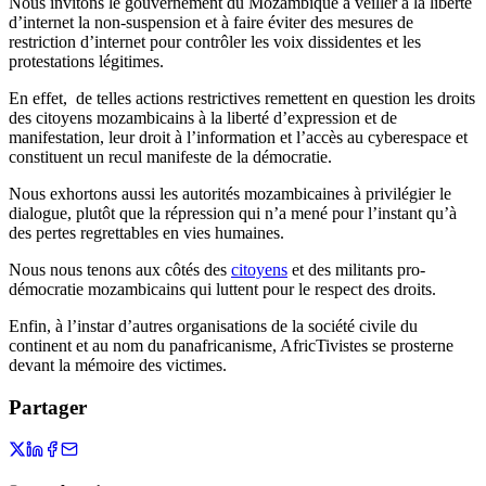
Nous invitons le gouvernement du Mozambique à veiller à la liberté
d’internet la non-suspension et à faire éviter des mesures de
restriction d’internet pour contrôler les voix dissidentes et les
protestations légitimes.
En effet, de telles actions restrictives remettent en question les droits
des citoyens mozambicains à la liberté d’expression et de
manifestation, leur droit à l’information et l’accès au cyberespace et
constituent un recul manifeste de la démocratie.
Nous exhortons aussi les autorités mozambicaines à privilégier le
dialogue, plutôt que la répression qui n’a mené pour l’instant qu’à
des pertes regrettables en vies humaines.
Nous nous tenons aux côtés des
citoyens
et des militants pro-
démocratie mozambicains qui luttent pour le respect des droits.
Enfin, à l’instar d’autres organisations de la société civile du
continent et au nom du panafricanisme, AfricTivistes se prosterne
devant la mémoire des victimes.
Partager