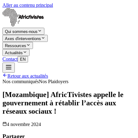
Aller au contenu principal
Qui sommes-nous
Axes d'interventions
Ressources
Actualités
Contact
EN
Retour aux actualités
Nos communiqués
Nos Plaidoyers
[Mozambique] AfricTivistes appelle le
gouvernement à rétablir l’accès aux
réseaux sociaux !
4 novembre 2024
Partager