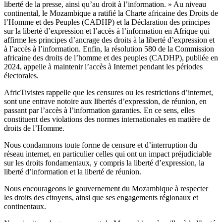
liberté de la presse, ainsi qu’au droit à l’information. » Au niveau
continental, le Mozambique a ratifié la Charte africaine des Droits de
l’Homme et des Peuples (CADHP) et la Déclaration des principes
sur la liberté d’expression et l’accès à l’information en Afrique qui
affirme les principes d’ancrage des droits à la liberté d’expression et
à l’accès à l’information. Enfin, la résolution 580 de la Commission
africaine des droits de l’homme et des peuples (CADHP), publiée en
2024, appelle à maintenir l’accès à Internet pendant les périodes
électorales.
AfricTivistes rappelle que les censures ou les restrictions d’internet,
sont une entrave notoire aux libertés d’expression, de réunion, en
passant par l’accès à l’information garanties. En ce sens, elles
constituent des violations des normes internationales en matière de
droits de l’Homme.
Nous condamnons toute forme de censure et d’interruption du
réseau internet, en particulier celles qui ont un impact préjudiciable
sur les droits fondamentaux, y compris la liberté d’expression, la
liberté d’information et la liberté de réunion.
Nous encourageons le gouvernement du Mozambique à respecter
les droits des citoyens, ainsi que ses engagements régionaux et
continentaux.