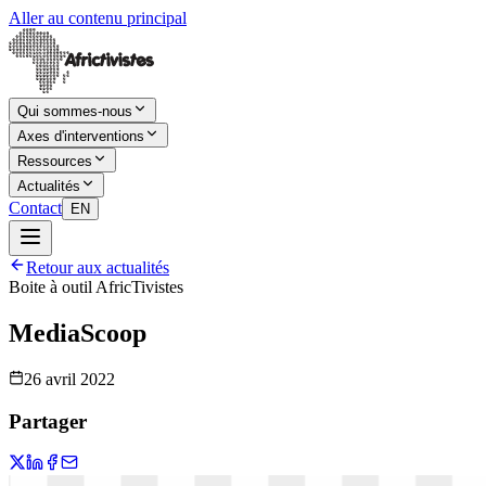
Aller au contenu principal
Qui sommes-nous
Axes d'interventions
Ressources
Actualités
Contact
EN
Retour aux actualités
Boite à outil AfricTivistes
MediaScoop
26 avril 2022
Partager