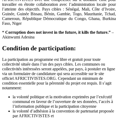
travailler en étroite collaboration avec l’administration locale pour
l’atteinte des objectifs. Pays cibles : Sénégal, Mali, Côte d’Ivoire,
Guinée, Guinée Bissau, Bénin, Gambie, Togo, Mauritanie, Tchad,
Cameroun, République Démocratique du Congo, Ghana, Burkina
Faso, Niger
“
Corruption does not invest in the future, it kills the future.
”
–
Akinwumi Adesina
Condition de participation:
La participation au programme est libre et gratuit pour toute
collectivité située dans l’un des pays cibles. Les communes ou
collectivités intéressées seront appelées, par pays, à postuler en ligne
via un formulaire de candidature qui sera accessible sur le site
officiel AFRICTIVISTES.ORG. Cependant un minimum de
condition essentielle pour la pérennité du projet est requis. Il s’agit
notamment:
la volonté politique et la motivation exprimées par l’exécutif
communal en faveur de l’ouverture de ses données, l’accès à
l’information publique et la participation citoyenne
la volonté d’adhésion à la convention de partenariat proposée
par AFRICTIVISTES et