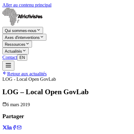
Aller au contenu principal
Qui sommes-nous
Axes d'interventions
Ressources
Actualités
Contact
EN
Retour aux actualités
LOG - Local Open GovLab
LOG – Local Open GovLab
6 mars 2019
Partager