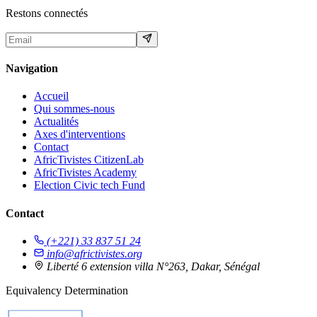
Restons connectés
Navigation
Accueil
Qui sommes-nous
Actualités
Axes d'interventions
Contact
AfricTivistes CitizenLab
AfricTivistes Academy
Election Civic tech Fund
Contact
(+221) 33 837 51 24
info@africtivistes.org
Liberté 6 extension villa N°263, Dakar, Sénégal
Equivalency Determination