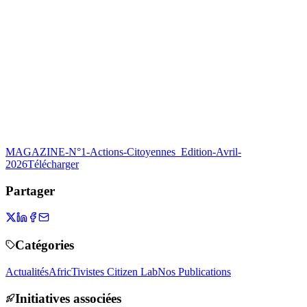
MAGAZINE-N°1-Actions-Citoyennes_Edition-Avril-
2026
Télécharger
Partager
Catégories
Actualités
AfricTivistes Citizen Lab
Nos Publications
Initiatives associées