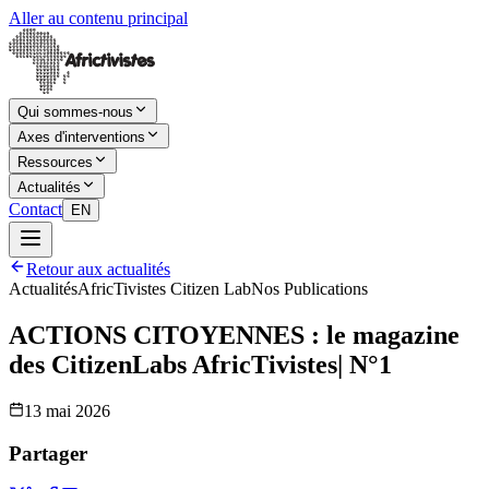
Aller au contenu principal
Qui sommes-nous
Axes d'interventions
Ressources
Actualités
Contact
EN
Retour aux actualités
Actualités
AfricTivistes Citizen Lab
Nos Publications
ACTIONS CITOYENNES : le magazine
des CitizenLabs AfricTivistes| N°1
13 mai 2026
Partager