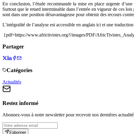
En conclusion, l’étude recommande la mise en place urgente d’une lé
Surtout que le retard interminable dans l’entrée en vigueur de ces lois
sont dans une position désavantageuse pour obtenir des recours contre
L’intégralité de l’analyse est accessible en anglais ici
et une traduction
{pdf=https://www.africtivistes.org/!/images/PDF/AfricTivistes_An
Partager
Catégories
Actualités
Restez informé
Abonnez-vous à notre newsletter pour recevoir nos dernières actualité
S'abonner