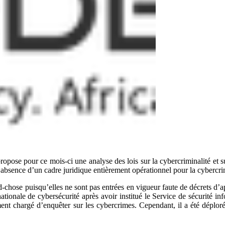
ropose pour ce mois-ci une analyse des lois sur la cybercriminalité et 
t l’absence d’un cadre juridique entièrement opérationnel pour la cybercr
d-chose puisqu’elles ne sont pas entrées en vigueur faute de décrets d’ap
ionale de cybersécurité après avoir institué le Service de sécurité info
nt chargé d’enquêter sur les cybercrimes. Cependant, il a été déploré 