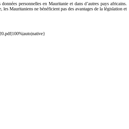
 données personnelles en Mauritanie et dans d’autres pays africains.
, les Mauritaniens ne bénéficient pas des avantages de la législation et
0.pdf|100%|auto|native}