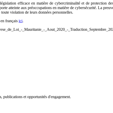
gislation efficace en matière de cybercriminalité et de protection des
 porte atteinte aux préoccupations en matière de cybersécurité. La preuve
 toute violation de leurs données personnelles.
 en français
ici
.
alyese_de_Loi_-_Mauritanie_-_Aout_2020_-_Traduction_Septembre_202
s, publications et opportunités d'engagement.