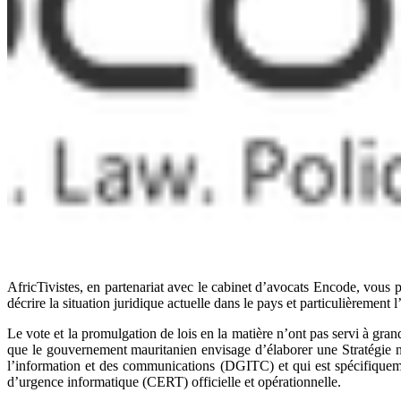
AfricTivistes, en partenariat avec le cabinet d’avocats Encode, vous p
décrire la situation juridique actuelle dans le pays et particulièremen
Le vote et la promulgation de lois en la matière n’ont pas servi à gran
que le gouvernement mauritanien envisage d’élaborer une Stratégie nat
l’information et des communications (DGITC) et qui est spécifiqueme
d’urgence informatique (CERT) officielle et opérationnelle.