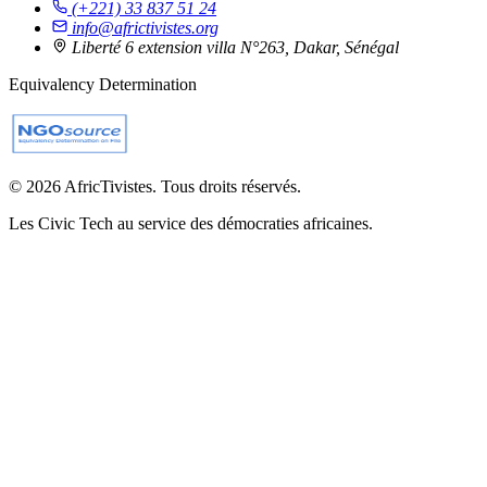
(+221) 33 837 51 24
info@africtivistes.org
Liberté 6 extension villa N°263, Dakar, Sénégal
Equivalency Determination
© 2026 AfricTivistes. Tous droits réservés.
Les Civic Tech au service des démocraties africaines.