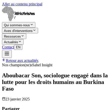
Aller au contenu principal
Qui sommes-nous
Axes d'interventions
Ressources
Actualités
Contact
EN
Retour aux actualités
Nos champion(ne)s
Sahel Insight
Aboubacar Son, sociologue engagé dans la
lutte pour les droits humains au Burkina
Faso
23 janvier 2025
Partager