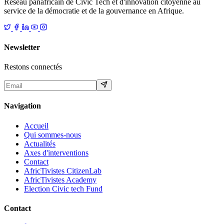
Réseau panafricain de Civic Tech et d'innovation citoyenne au
service de la démocratie et de la gouvernance en Afrique.
Newsletter
Restons connectés
Navigation
Accueil
Qui sommes-nous
Actualités
Axes d'interventions
Contact
AfricTivistes CitizenLab
AfricTivistes Academy
Election Civic tech Fund
Contact