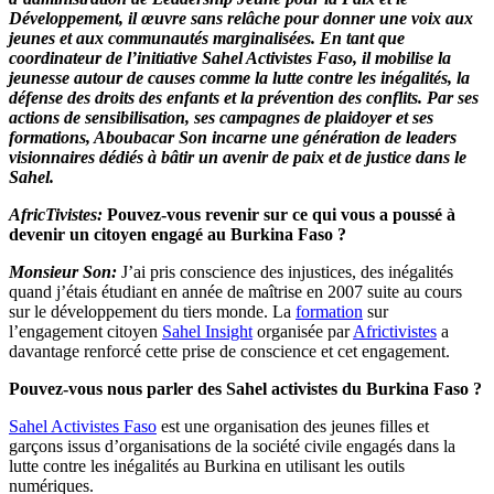
Développement, il œuvre sans relâche pour donner une voix aux
jeunes et aux communautés marginalisées. En tant que
coordinateur de l’initiative Sahel Activistes Faso, il mobilise la
jeunesse autour de causes comme la lutte contre les inégalités, la
défense des droits des enfants et la prévention des conflits. Par ses
actions de sensibilisation, ses campagnes de plaidoyer et ses
formations, Aboubacar Son incarne une génération de leaders
visionnaires dédiés à bâtir un avenir de paix et de justice dans le
Sahel.
AfricTivistes:
Pouvez-vous revenir sur ce qui vous a poussé à
devenir un citoyen engagé au Burkina Faso ?
Monsieur Son:
J’ai pris conscience des injustices, des inégalités
quand j’étais étudiant en année de maîtrise en 2007 suite au cours
sur le développement du tiers monde. La
formation
sur
l’engagement citoyen
Sahel Insight
organisée par
Africtivistes
a
davantage renforcé cette prise de conscience et cet engagement.
Pouvez-vous nous parler des Sahel activistes du Burkina Faso ?
Sahel Activistes Faso
est une organisation des jeunes filles et
garçons issus d’organisations de la société civile engagés dans la
lutte contre les inégalités au Burkina en utilisant les outils
numériques.